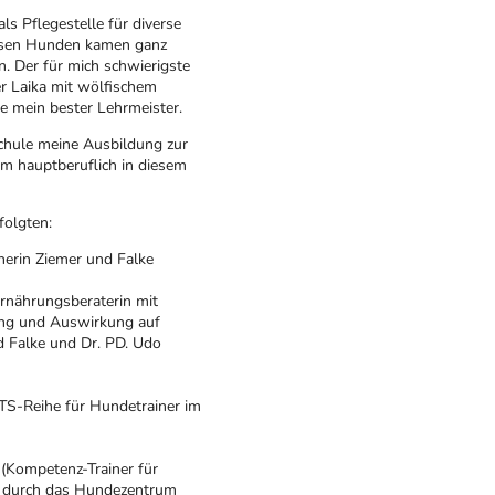
ls Pflegestelle für diverse
iesen Hunden kamen ganz
. Der für mich schwierigste
er Laika mit wölfischem
de mein bester Lehrmeister.
chule meine Ausbildung zur
em hauptberuflich in diesem
folgten:
erin Ziemer und Falke
rnährungsberaterin mit
ung und Auswirkung auf
d Falke und Dr. PD. Udo
TS-Reihe für Hundetrainer im
 (Kompetenz-Trainer für
t durch das Hundezentrum