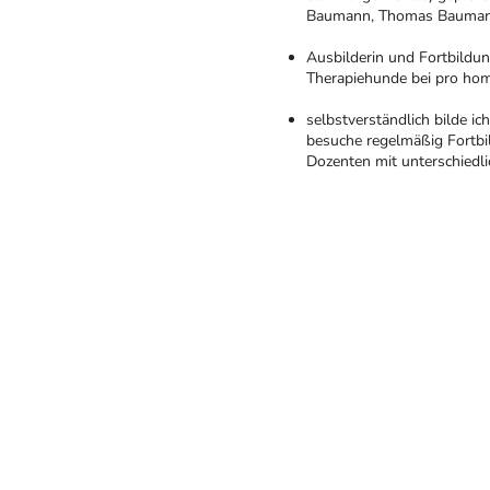
Baumann, Thomas Bauma
Ausbilderin und Fortbildun
Therapiehunde bei pro hom
selbstverständlich bilde ic
besuche regelmäßig Fortb
Dozenten mit unterschied