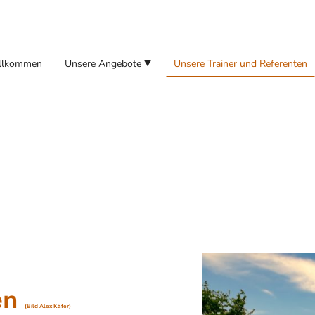
llkommen
Unsere Angebote
Unsere Trainer und Referenten
en
(Bild Alex Käfer)