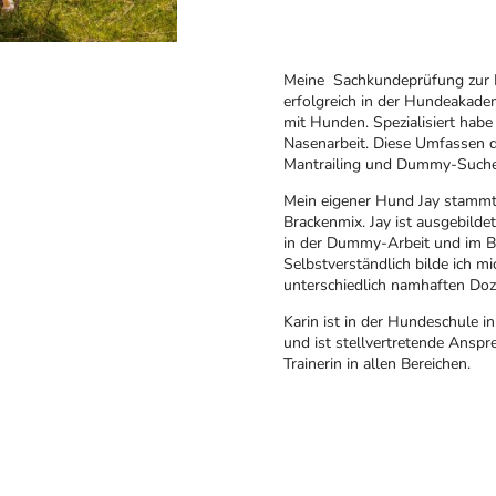
Meine Sachkundeprüfung zur H
erfolgreich in der Hundeakadem
mit Hunden. Spezialisiert habe 
Nasenarbeit. Diese Umfassen 
Mantrailing und Dummy-Such
Mein eigener Hund Jay stammt 
Brackenmix. Jay ist ausgebilde
in der Dummy-Arbeit und im Be
Selbstverständlich bilde ich mi
unterschiedlich namhaften Doz
Karin ist in der Hundeschule in 
und ist stellvertretende Anspr
Trainerin in allen Bereichen.