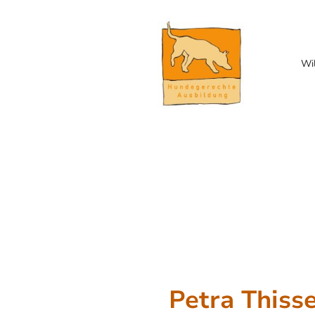
Wi
Petra Thiss