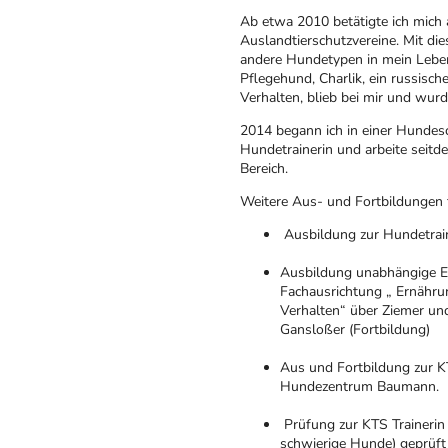
Ab etwa 2010 betätigte ich mich a
Auslandtierschutzvereine. Mit d
andere Hundetypen in mein Leben
Pflegehund, Charlik, ein russisch
Verhalten, blieb bei mir und wur
2014 begann ich in einer Hundes
Hundetrainerin und arbeite seitd
Bereich.
Weitere Aus- und Fortbildungen 
Ausbildung zur Hundetrain
Ausbildung unabhängige E
Fachausrichtung „ Ernähr
Verhalten“ über Ziemer un
Gansloßer (Fortbildung)
Aus und Fortbildung zur K
Hundezentrum Baumann.
Prüfung zur KTS Trainerin
schwierige Hunde) geprüf