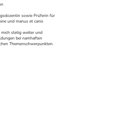
nn
gsdozentin sowie Prüferin für
ine und manus et canis
h mich stetig weiter und
ildungen bei namhaften
lichen Themenschwerpunkten.