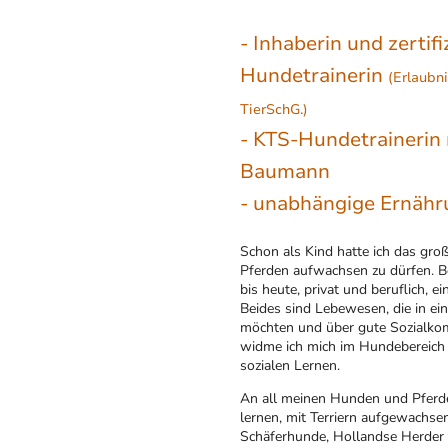
- Inhaberin und zertifi
Hundetrainerin
(Erlaubni
TierSchG.)
- KTS-Hundetrainerin
Baumann
- unabhängige Ernähr
Schon als Kind hatte ich das gr
Pferden aufwachsen zu dürfen. Be
bis heute, privat und beruflich, 
Beides sind Lebewesen, die in ei
möchten und über gute Sozialko
widme ich mich im Hundebereich
sozialen Lernen.
An all meinen Hunden und Pferd
lernen, mit Terriern aufgewachse
Schäferhunde, Hollandse Herder 