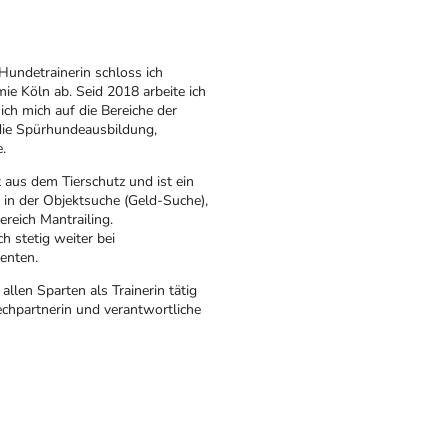
undetrainerin schloss ich
ie Köln ab. Seid 2018 arbeite ich
ich mich auf die Bereiche der
die Spürhundeausbildung,
e.
aus dem Tierschutz und ist ein
t in der Objektsuche (Geld-Suche),
reich Mantrailing.
ch stetig weiter bei
enten.
allen Sparten als Trainerin tätig
echpartnerin und verantwortliche